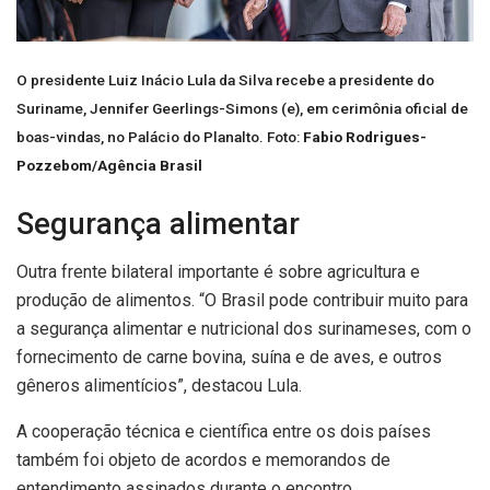
O presidente Luiz Inácio Lula da Silva recebe a presidente do
Suriname, Jennifer Geerlings-Simons (e), em cerimônia oficial de
boas-vindas, no Palácio do Planalto. Foto:
Fabio Rodrigues-
Pozzebom/Agência Brasil
Segurança alimentar
Outra frente bilateral importante é sobre agricultura e
produção de alimentos. “O Brasil pode contribuir muito para
a segurança alimentar e nutricional dos surinameses, com o
fornecimento de carne bovina, suína e de aves, e outros
gêneros alimentícios”, destacou Lula.
A cooperação técnica e científica entre os dois países
também foi objeto de acordos e memorandos de
entendimento assinados durante o encontro.