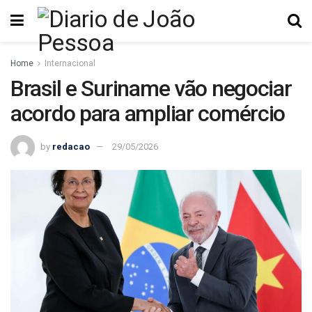
Home
Internacional
Brasil e Suriname vão negociar
acordo para ampliar comércio
by
redacao
29/05/2026