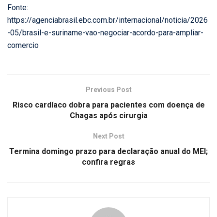
Fonte:
https://agenciabrasil.ebc.com.br/internacional/noticia/2026
-05/brasil-e-suriname-vao-negociar-acordo-para-ampliar-
comercio
Previous Post
Risco cardíaco dobra para pacientes com doença de
Chagas após cirurgia
Next Post
Termina domingo prazo para declaração anual do MEI;
confira regras