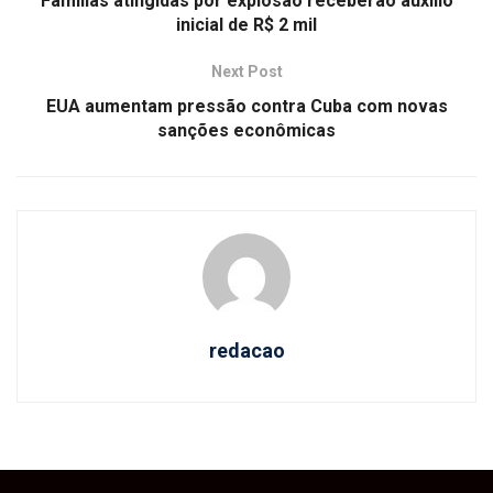
Famílias atingidas por explosão receberão auxílio
inicial de R$ 2 mil
Next Post
EUA aumentam pressão contra Cuba com novas
sanções econômicas
redacao