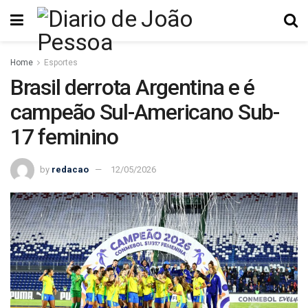
Home
Esportes
Brasil derrota Argentina e é
campeão Sul-Americano Sub-
17 feminino
by
redacao
12/05/2026