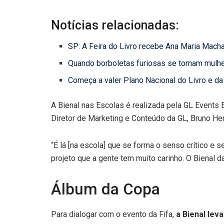
Notícias relacionadas:
SP: A Feira do Livro recebe Ana Maria Macha
Quando borboletas furiosas se tornam mulher
Começa a valer Plano Nacional do Livro e da
A Bienal nas Escolas é realizada pela GL Events E
Diretor de Marketing e Conteúdo da GL, Bruno Hen
“É lá [na escola] que se forma o senso crítico e
projeto que a gente tem muito carinho. O Bienal 
Álbum da Copa
Para dialogar com o evento da Fifa,
a Bienal lev