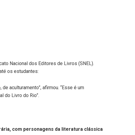
icato Nacional dos Editores de Livros (SNEL).
r até os estudantes:
, de aculturamento”, afirmou. “Esse é um
l do Livro do Rio”.
rária, com personagens da literatura clássica