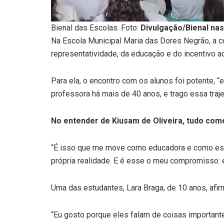
Bienal das Escolas. Foto:
Divulgação/Bienal nas
Na Escola Municipal Maria das Dores Negrão, a con
representatividade, da educação e do incentivo a
Para ela, o encontro com os alunos foi potente, 
professora há mais de 40 anos, e trago essa trajet
No entender de Kiusam de Oliveira, tudo com
“É isso que me move como educadora e como escri
própria realidade. E é esse o meu compromisso:
Uma das estudantes, Lara Braga, de 10 anos, afir
“Eu gosto porque eles falam de coisas importante