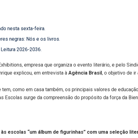
do nesta sexta-feira.
es negras: Nós e os livros.
 Leitura 2026-2036.
xhibitions, empresa que organiza o evento literário, e pelo Sind
rique explicou, em entrevista à
Agência Brasil
, o objetivo de i
 se tem, como em casa também, os principais valores de educação
das Escolas surge da compreensão do propósito da força da Biena
a às escolas “um álbum de figurinhas” com uma seleção lite