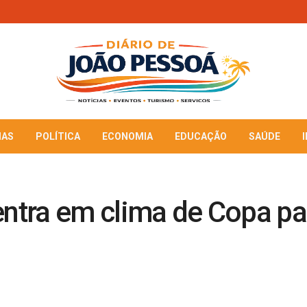
IAS
POLÍTICA
ECONOMIA
EDUCAÇÃO
SAÚDE
entra em clima de Copa par