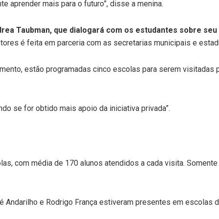
te aprender mais para o futuro”, disse a menina.
rea Taubman​, que dialogará com os estudantes sobre seu 
tores é feita em parceria com as secretarias municipais e esta
mento, estão programadas cinco escolas para serem visitadas p
 se for obtido mais apoio da iniciativa privada”.
olas, com média de 170 alunos atendidos a cada visita. Soment
sé Andarilho e Rodrigo França estiveram presentes em escolas d