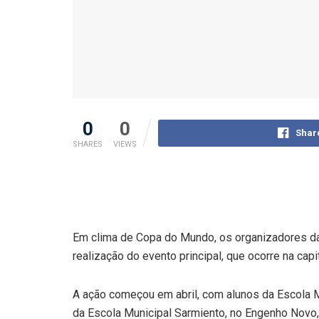
0
0
Shar
SHARES
VIEWS
Em clima de Copa do Mundo, os organizadores da B
realização do evento principal, que ocorre na cap
A ação começou em abril, com alunos da Escola M
da Escola Municipal Sarmiento, no Engenho Novo,