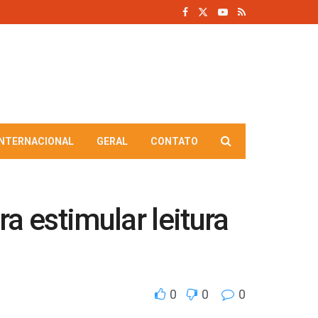
INTERNACIONAL
GERAL
CONTATO
a estimular leitura
0
0
0