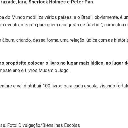
razade, Iara, Sherlock Holmes e Peter Pan
.
 do Mundo mobiliza vários países, e o Brasil, obviamente, é um 
ao evento, mesmo para quem não gosta de futebol”, comentou o 
o álbum, criando, dessa forma, uma relação lúdica com as histór
o propósito colocar o livro no lugar mais lúdico, no lugar
o neste ano é Livros Mudam o Jogo.
ture e vai distribuir 100 livros para cada escola, visando fortale