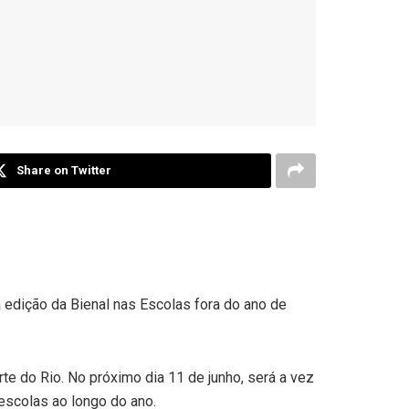
Share on Twitter
 edição da Bienal nas Escolas fora do ano de
e do Rio. No próximo dia 11 de junho, será a vez
escolas ao longo do ano.