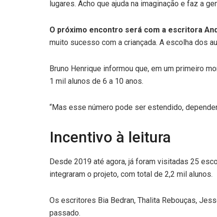
lugares. Acho que ajuda na imaginação e faz a gen
O próximo encontro será com a escritora And
muito sucesso com a criançada. ​A escolha dos au
Bruno Henrique informou que, em um primeiro mo
1 mil alunos de 6 a 10 anos.
“Mas esse número pode ser estendido, dependendo
Incentivo à leitura
Desde 2019 até agora, já foram visitadas 25 esc
integraram o projeto, com total de 2,2 mil alunos.
Os escritores Bia Bedran, Thalita Rebouças, Jes
passado.