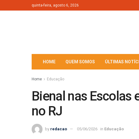
quinta-feira, agosto 6, 2026
HOME
QUEM SOMOS
ÚLTIMAS NOTÍC
Home
Educação
Bienal nas Escolas 
no RJ
by
redacao
05/06/2026
in
Educação