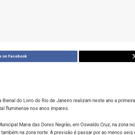
e on Facebook
ienal do Livro do Rio de Janeiro realizam neste ano a primeira
ital fluminense nos anos ímpares.
unicipal Maria das Dores Negrão, em Oswaldo Cruz, na zona nort
 também na zona norte. A previsão é passar por ao menos seis 