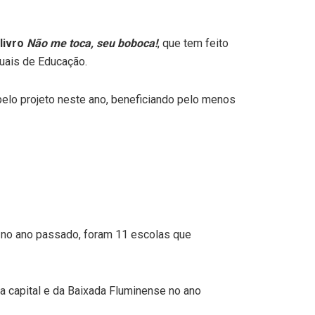
livro
Não me toca, seu boboca!
, que tem feito
duais de Educação.
elo projeto neste ano, beneficiando pelo menos
e no ano passado, foram 11 escolas que
a capital e da Baixada Fluminense no ano