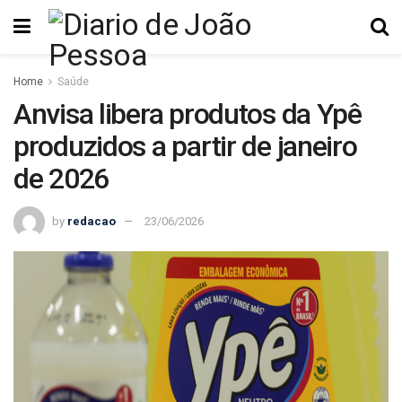
Home
Saúde
Anvisa libera produtos da Ypê
produzidos a partir de janeiro
de 2026
by
redacao
23/06/2026