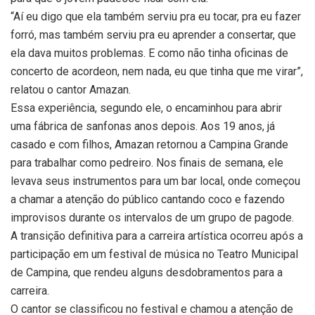
“Aí eu digo que ela também serviu pra eu tocar, pra eu fazer
forró, mas também serviu pra eu aprender a consertar, que
ela dava muitos problemas. E como não tinha oficinas de
concerto de acordeon, nem nada, eu que tinha que me virar”,
relatou o cantor Amazan.
Essa experiência, segundo ele, o encaminhou para abrir
uma fábrica de sanfonas anos depois. Aos 19 anos, já
casado e com filhos, Amazan retornou a Campina Grande
para trabalhar como pedreiro. Nos finais de semana, ele
levava seus instrumentos para um bar local, onde começou
a chamar a atenção do público cantando coco e fazendo
improvisos durante os intervalos de um grupo de pagode.
A transição definitiva para a carreira artística ocorreu após a
participação em um festival de música no Teatro Municipal
de Campina, que rendeu alguns desdobramentos para a
carreira.
O cantor se classificou no festival e chamou a atenção de