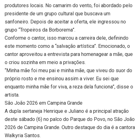
produtores locais. No camarim do vento, foi abordado pelo
presidente de um grupo cultural que buscava um
sanfoneiro. Depois de aceitar a oferta, ele ingressou no
grupo “Tropeiros da Borborema”.
Conforme o cantor, isso marcou a carreira dele, definindo
este momento como a “salvação artística”. Emocionado, o
cantor aproveitou a entrevista para homenagear a mãe, que
o criou sozinha em meio a privações.
“Minha mãe foi meu pai e minha mãe, que viveu do suor do
próprio rosto e me ensinou assim a viver. Eu sei que
enquanto minha mãe for viva, a reza dela funciona”, disse o
artista.
São João 2026 em Campina Grande
A dupla sertaneja Henrique e Juliano é a principal atração
deste sábado (6) no palco do Parque do Povo, no São João
2026 de Campina Grande. Outro destaque do dia é a cantora
Walkyria Santos.