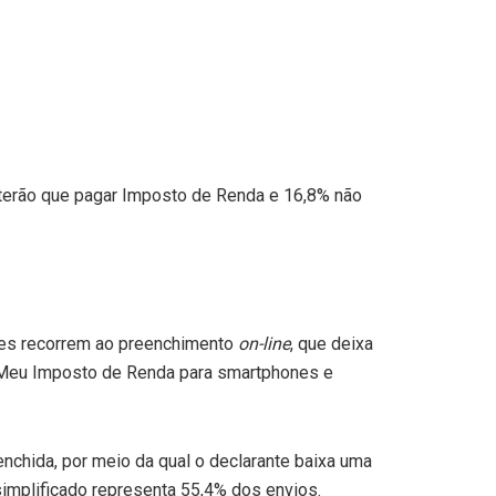
% terão que pagar Imposto de Renda e 16,8% não
ntes recorrem ao preenchimento
on-line
, que deixa
o Meu Imposto de Renda para smartphones e
nchida, por meio da qual o declarante baixa uma
simplificado representa 55,4% dos envios.