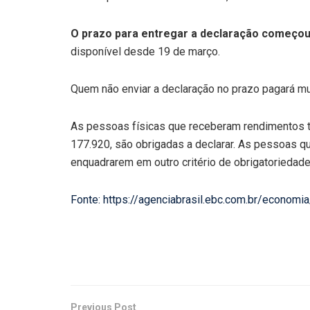
O prazo para entregar a declaração começou
disponível desde 19 de março.
Quem não enviar a declaração no prazo pagará mu
As pessoas físicas que receberam rendimentos tr
177.920, são obrigadas a declarar. As pessoas 
enquadrarem em outro critério de obrigatoriedade
Fonte: https://agenciabrasil.ebc.com.br/economi
Previous Post