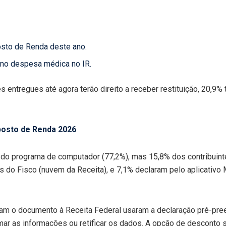
sto de Renda deste ano.
mo despesa médica no IR.
 entregues até agora terão direito a receber restituição, 20,9
posto de Renda 2026
ir do programa de computador (77,2%), mas 15,8% dos contribui
s do Fisco (nuvem da Receita), e 7,1% declaram pelo aplicativ
ram o documento à Receita Federal usaram a declaração pré-pree
mar as informações ou retificar os dados. A opção de desconto 