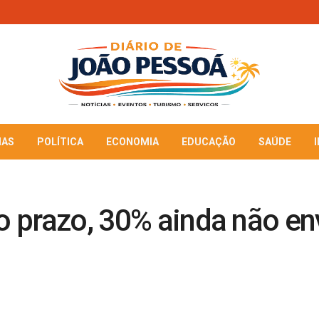
IAS
POLÍTICA
ECONOMIA
EDUCAÇÃO
SAÚDE
do prazo, 30% ainda não e