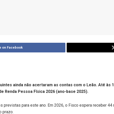
e on Facebook
ibuintes ainda não acertaram as contas com o Leão. Até às 
de Renda Pessoa Física 2026 (ano-base 2025).
s previstas para este ano. Em 2026, o Fisco espera receber 44 
o prazo.