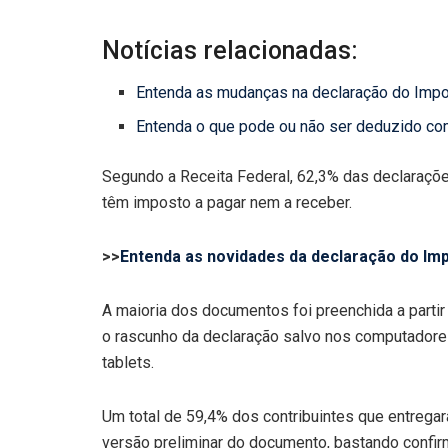
Notícias relacionadas:
Entenda as mudanças na declaração do Impo
Entenda o que pode ou não ser deduzido co
Segundo a Receita Federal, 62,3% das declarações
têm imposto a pagar nem a receber.
>>
Entenda as novidades da declaração do Im
A maioria dos documentos foi preenchida a part
o rascunho da declaração salvo nos computadore
tablets.
Um total de 59,4% dos contribuintes que entrega
versão preliminar do documento, bastando confir