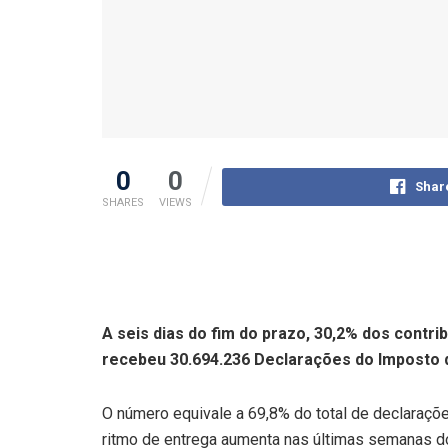
0
0
Shar
SHARES
VIEWS
A seis dias do fim do prazo, 30,2% dos contr
recebeu 30.694.236 Declarações do Imposto 
O número equivale a 69,8% do total de declaraçõe
ritmo de entrega aumenta nas últimas semanas d