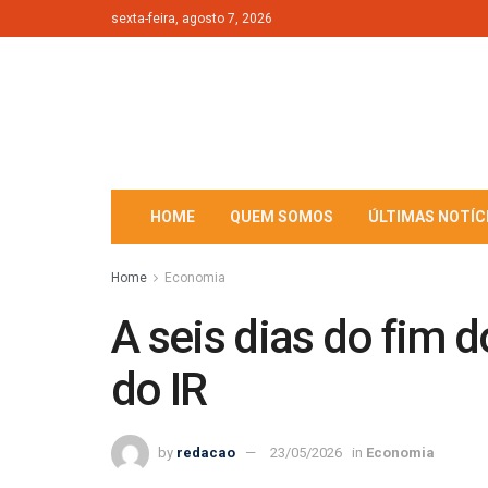
sexta-feira, agosto 7, 2026
HOME
QUEM SOMOS
ÚLTIMAS NOTÍC
Home
Economia
A seis dias do fim 
do IR
by
redacao
23/05/2026
in
Economia