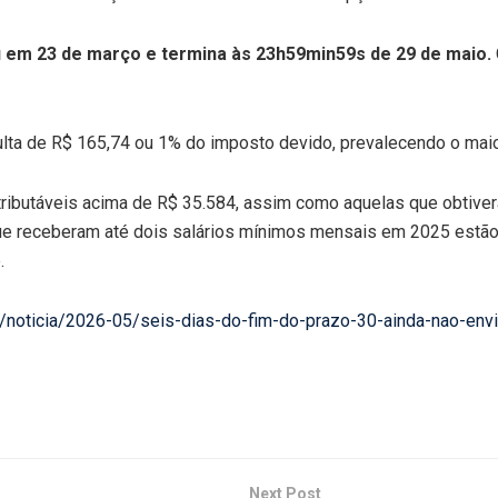
 em 23 de março e termina às 23h59min59s de 29 de maio.
lta de R$ 165,74 ou 1% do imposto devido, prevalecendo o maior
ibutáveis acima de R$ 35.584, assim como aquelas que obtiveram
que receberam até dois salários mínimos mensais em 2025 estão
.
a/noticia/2026-05/seis-dias-do-fim-do-prazo-30-ainda-nao-env
Next Post