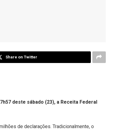
Share on Twitter
17h57 deste sábado (23), a Receita Federal
milhões de declarações. Tradicionalmente, o