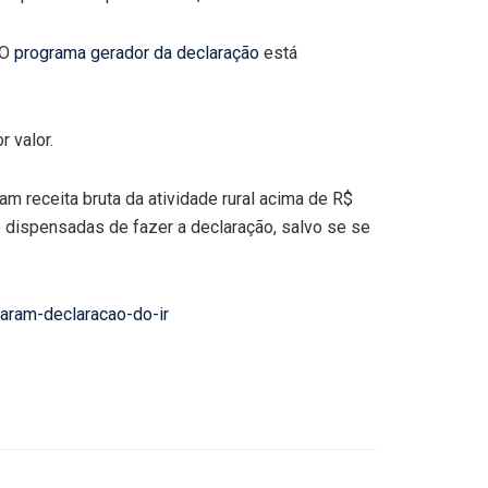
O
programa gerador da declaração
está
 valor.
 receita bruta da atividade rural acima de R$
 dispensadas de fazer a declaração, salvo se se
iaram-declaracao-do-ir