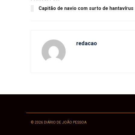
Capitão de navio com surto de hantavírus
redacao
© 2026 DIÁRIO DE JOÃO PESSOA